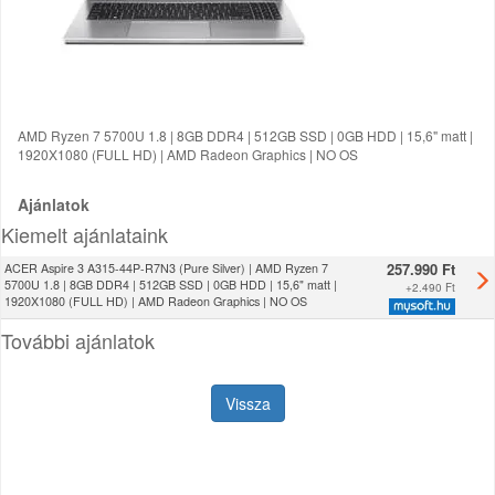
AMD Ryzen 7 5700U 1.8 | 8GB DDR4 | 512GB SSD | 0GB HDD | 15,6" matt |
1920X1080 (FULL HD) | AMD Radeon Graphics | NO OS
Ajánlatok
Kiemelt ajánlataink
257.990 Ft
ACER Aspire 3 A315-44P-R7N3 (Pure Silver) | AMD Ryzen 7
5700U 1.8 | 8GB DDR4 | 512GB SSD | 0GB HDD | 15,6" matt |
+
2.490 Ft
1920X1080 (FULL HD) | AMD Radeon Graphics | NO OS
További ajánlatok
Vissza