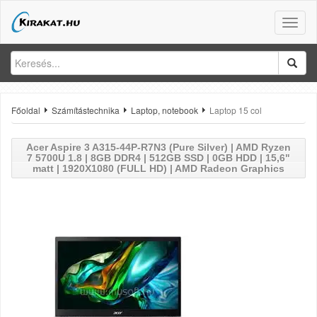
Toggle
naviga
Főoldal
Számítástechnika
Laptop, notebook
Laptop 15 col
Acer
Aspire 3 A315-44P-R7N3 (Pure Silver) | AMD Ryzen
7 5700U 1.8 | 8GB DDR4 | 512GB SSD | 0GB HDD | 15,6"
matt | 1920X1080 (FULL HD) | AMD Radeon Graphics