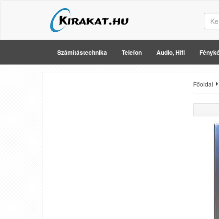
Számítástechnika
Telefon
Audio, Hifi
Fényké
Főoldal