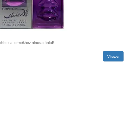
ehhez a termékhez nincs ajánlat!
Vissza