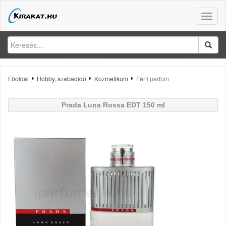
Toggle
naviga
Főoldal
Hobby, szabadidő
Kozmetikum
Férfi parfüm
Prada
Luna Rossa EDT 150 ml