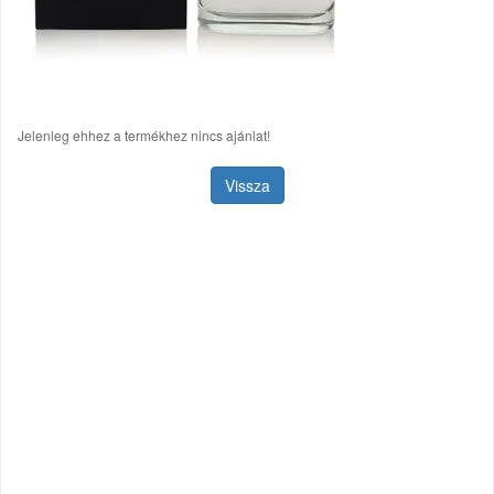
Jelenleg ehhez a termékhez nincs ajánlat!
Vissza