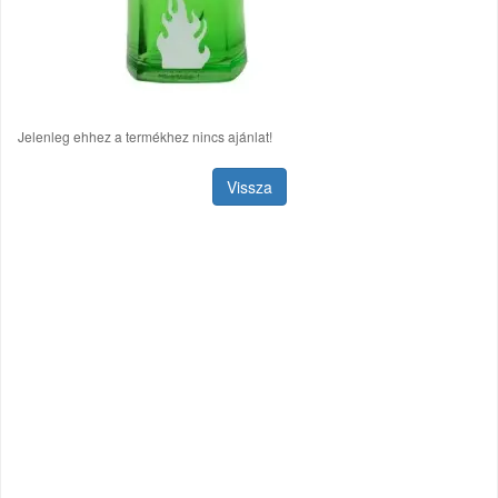
Jelenleg ehhez a termékhez nincs ajánlat!
Vissza