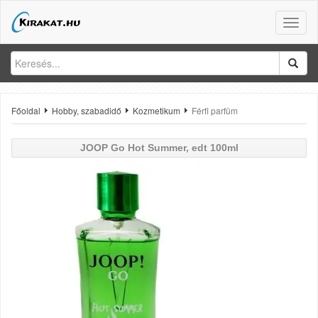
Toggle
naviga
Főoldal
Hobby, szabadidő
Kozmetikum
Férfi parfüm
JOOP
Go Hot Summer, edt 100ml