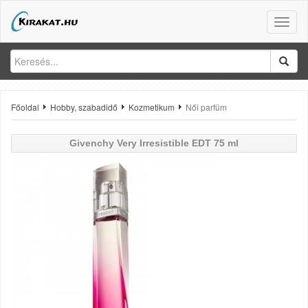
Toggle
naviga
Főoldal
Hobby, szabadidő
Kozmetikum
Női parfüm
Givenchy
Very Irresistible EDT 75 ml