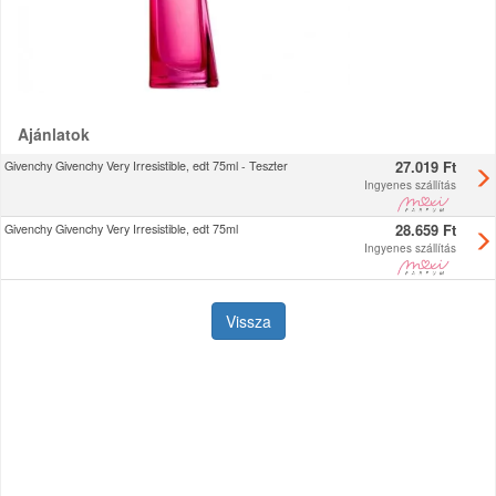
Ajánlatok
27.019 Ft
Givenchy Givenchy Very Irresistible, edt 75ml - Teszter
Ingyenes szállítás
28.659 Ft
Givenchy Givenchy Very Irresistible, edt 75ml
Ingyenes szállítás
Vissza