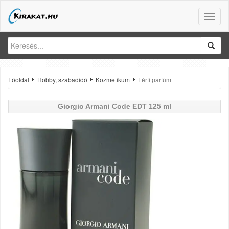
Toggle
naviga
Főoldal
Hobby, szabadidő
Kozmetikum
Férfi parfüm
Giorgio Armani
Code EDT 125 ml