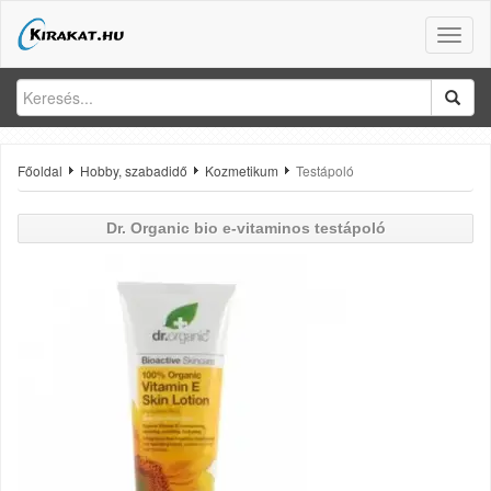
Toggle
naviga
Főoldal
Hobby, szabadidő
Kozmetikum
Testápoló
Dr. Organic
bio e-vitaminos testápoló