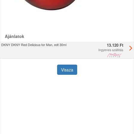
Ajánlatok
13.120 Ft
DKNY DKNY Red Delicious for Man, edt 30ml
Ingyenes szállítás
Vissza