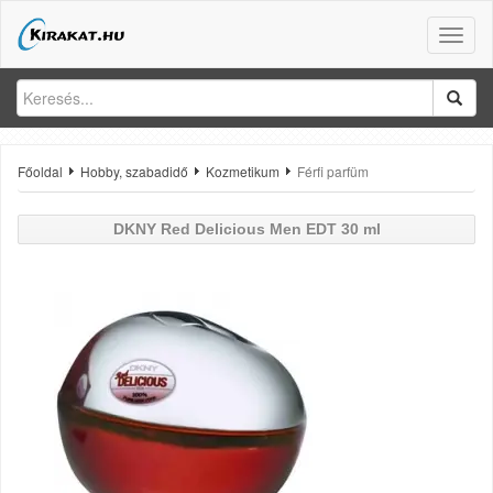
Toggle
naviga
Főoldal
Hobby, szabadidő
Kozmetikum
Férfi parfüm
DKNY
Red Delicious Men EDT 30 ml