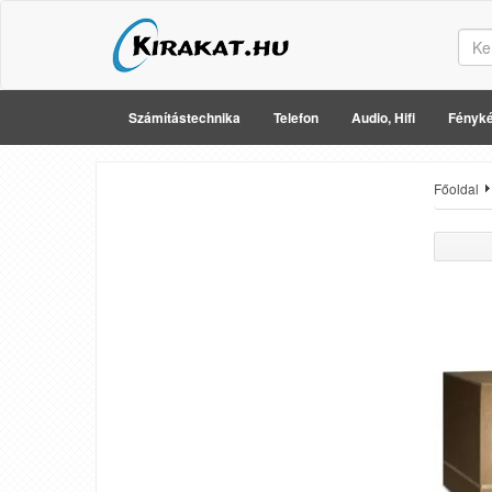
Számítástechnika
Telefon
Audio, Hifi
Fényké
Főoldal