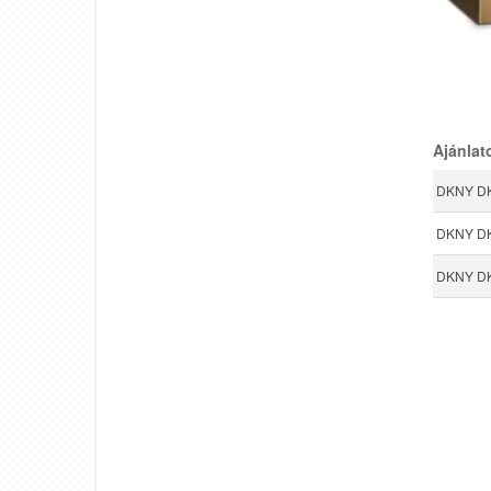
Ajánlat
DKNY DK
DKNY DKN
DKNY DK