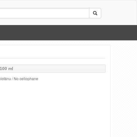
100 ml
lofánu / No cellophane