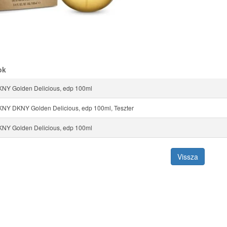
ok
NY Golden Delicious, edp 100ml
Y DKNY Golden Delicious, edp 100ml, Teszter
NY Golden Delicious, edp 100ml
Vissza