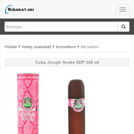
Toggle
naviga
Főoldal
Hobby, szabadidő
Kozmetikum
Női parfüm
Cuba
Jungle Snake EDP 100 ml