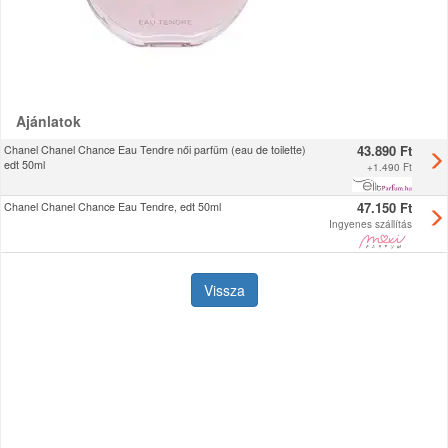
Ajánlatok
43.890 Ft
Chanel Chanel Chance Eau Tendre női parfüm (eau de toilette)
edt 50ml
+
1.490 Ft
47.150 Ft
Chanel Chanel Chance Eau Tendre, edt 50ml
Ingyenes szállítás
Vissza