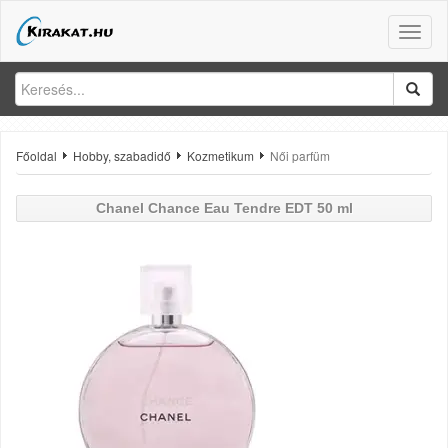
Toggle
naviga
Főoldal
Hobby, szabadidő
Kozmetikum
Női parfüm
Chanel
Chance Eau Tendre EDT 50 ml