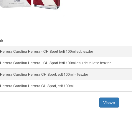
ok
Herrera Carolina Herrera - CH Sport férfi 100ml edt teszter
Herrera Carolina Herrera - CH Sport férfi 100ml eau de toilette teszter
Herrera Carolina Herrera CH Sport, edt 100ml - Teszter
 Herrera Carolina Herrera CH Sport, edt 100ml
Vissza