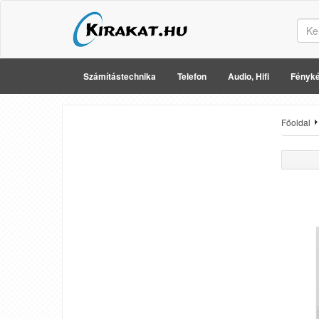
Számítástechnika
Telefon
Audio, Hifi
Fényké
Főoldal