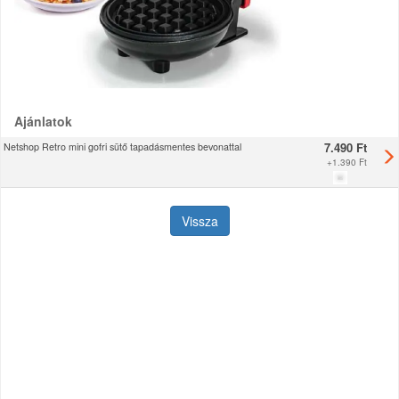
Ajánlatok
7.490 Ft
Netshop Retro mini gofri sütő tapadásmentes bevonattal
+
1.390 Ft
Vissza