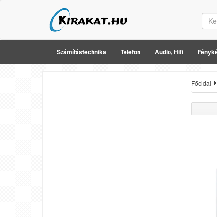
Számítástechnika
Telefon
Audio, Hifi
Fényké
Főoldal