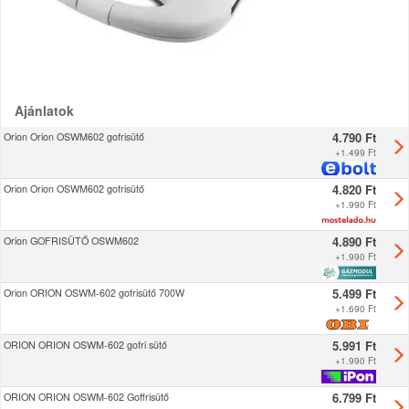
Ajánlatok
4.790 Ft
Orion Orion OSWM602 gofrisütő
+
1.499 Ft
4.820 Ft
Orion Orion OSWM602 gofrisütő
+
1.990 Ft
4.890 Ft
Orion GOFRISÜTŐ OSWM602
+
1.990 Ft
5.499 Ft
Orion ORION OSWM-602 gofrisütő 700W
+
1.690 Ft
5.991 Ft
ORION ORION OSWM-602 gofri sütő
+
1.990 Ft
6.799 Ft
ORION ORION OSWM-602 Goffrisütő