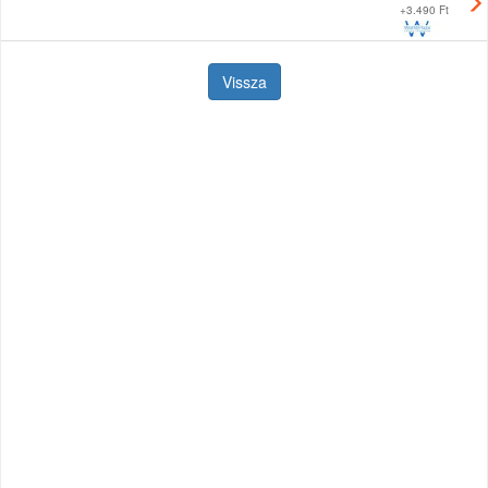
+
3.490 Ft
Vissza