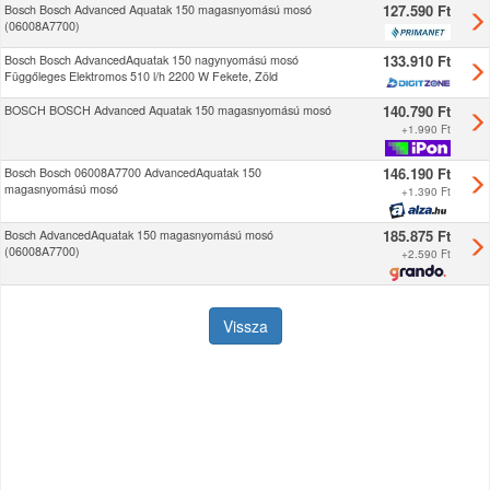
127.590 Ft
Bosch Bosch Advanced Aquatak 150 magasnyomású mosó
(06008A7700)
133.910 Ft
Bosch Bosch AdvancedAquatak 150 nagynyomású mosó
Függőleges Elektromos 510 l/h 2200 W Fekete, Zöld
140.790 Ft
BOSCH BOSCH Advanced Aquatak 150 magasnyomású mosó
+
1.990 Ft
146.190 Ft
Bosch Bosch 06008A7700 AdvancedAquatak 150
magasnyomású mosó
+
1.390 Ft
185.875 Ft
Bosch AdvancedAquatak 150 magasnyomású mosó
(06008A7700)
+
2.590 Ft
Vissza