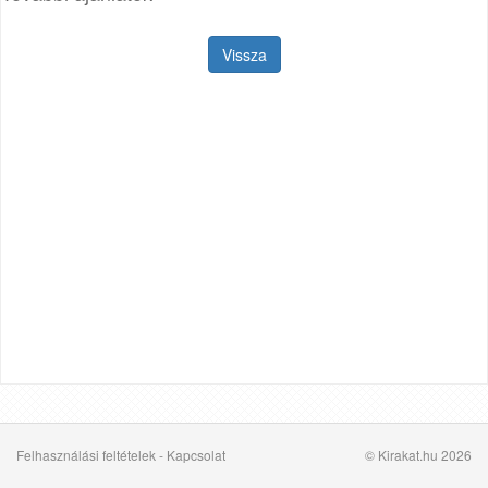
Vissza
Felhasználási feltételek
-
Kapcsolat
© Kirakat.hu 2026