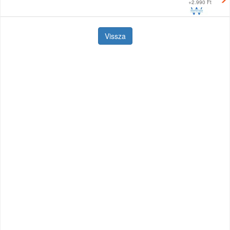
+
2.990 Ft
Vissza