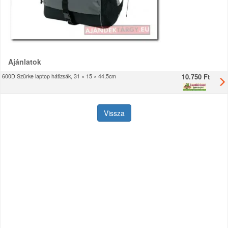
Ajánlatok
10.750 Ft
600D Szürke laptop hátizsák, 31 × 15 × 44,5cm
Vissza