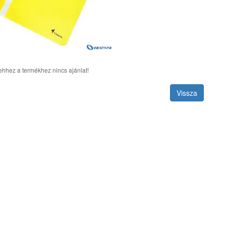
ehhez a termékhez nincs ajánlat!
Vissza