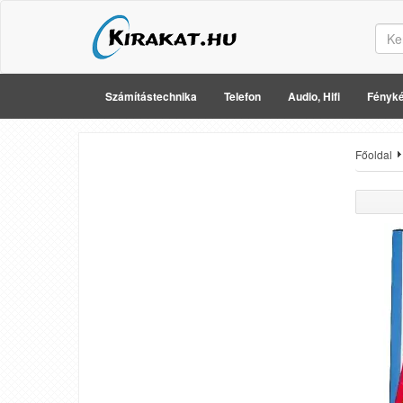
Számítástechnika
Telefon
Audio, Hifi
Fényké
Főoldal