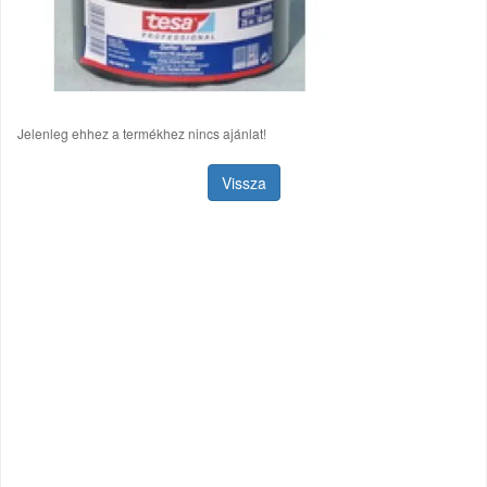
Jelenleg ehhez a termékhez nincs ajánlat!
Vissza