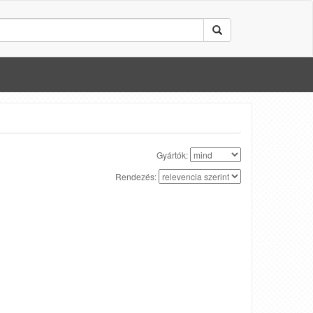
Gyártók:
Rendezés: