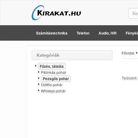
Számítástechnika
Telefon
Audio, Hifi
Fényké
Főoldal
Kategóriák
Főzés, tálalás
Pálinkás pohár
Találatok
Pezsgős pohár
Üdítős pohár
Whiskys pohár