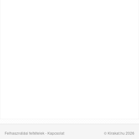
Felhasználási feltételek
-
Kapcsolat
© Kirakat.hu 2026