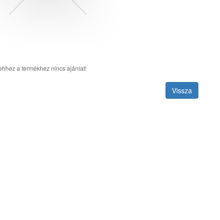
ehhez a termékhez nincs ajánlat!
Vissza