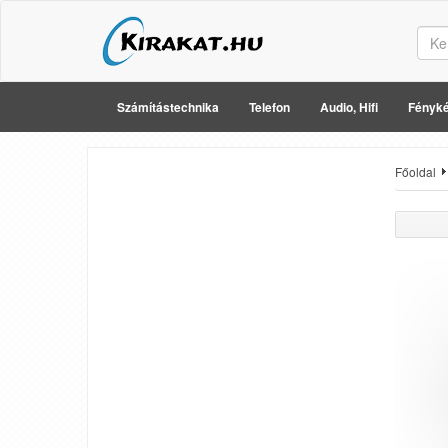
Számítástechnika
Telefon
Audio, Hifi
Fényké
Főoldal