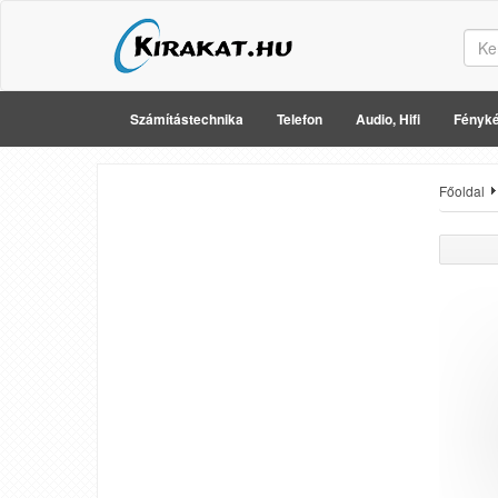
Számítástechnika
Telefon
Audio, Hifi
Fényké
Főoldal