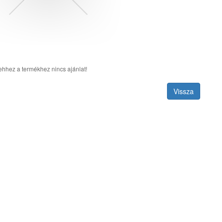
ehhez a termékhez nincs ajánlat!
Vissza