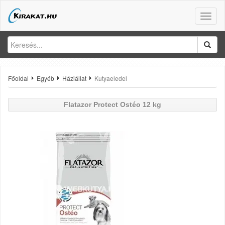
Toggle
naviga
Főoldal
Egyéb
Háziállat
Kutyaeledel
Flatazor
Protect Ostéo 12 kg