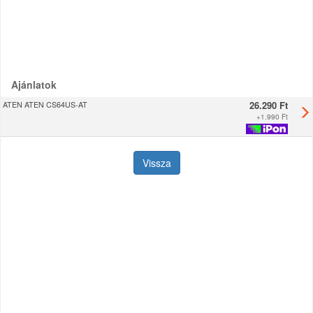
Ajánlatok
26.290 Ft
ATEN ATEN CS64US-AT
+
1.990 Ft
Vissza