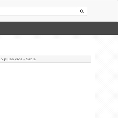
ó plüss cica - Sable