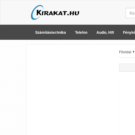
Számítástechnika
Telefon
Audio, Hifi
Fényké
Főoldal