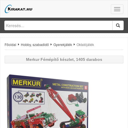
Toggle
naviga
Főoldal
Hobby, szabadidő
Gyerekjáték
Oktatójáték
Merkur
Fémépítő készlet, 1405 darabos