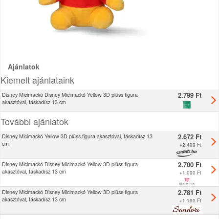
Ajánlatok
Kiemelt ajánlataink
2.799 Ft
Disney Micimackó Disney Micimackó Yellow 3D plüss figura
akasztóval, táskadísz 13 cm
További ajánlatok
2.672 Ft
Disney Micimackó Yellow 3D plüss figura akasztóval, táskadísz 13
cm
+
2.499 Ft
2.700 Ft
Disney Micimackó Disney Micimackó Yellow 3D plüss figura
akasztóval, táskadísz 13 cm
+
1.090 Ft
2.781 Ft
Disney Micimackó Disney Micimackó Yellow 3D plüss figura
akasztóval, táskadísz 13 cm
+
1.190 Ft