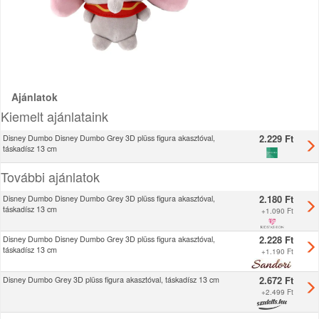
Ajánlatok
Kiemelt ajánlataink
2.229 Ft
Disney Dumbo Disney Dumbo Grey 3D plüss figura akasztóval,
táskadísz 13 cm
További ajánlatok
2.180 Ft
Disney Dumbo Disney Dumbo Grey 3D plüss figura akasztóval,
táskadísz 13 cm
+
1.090 Ft
2.228 Ft
Disney Dumbo Disney Dumbo Grey 3D plüss figura akasztóval,
táskadísz 13 cm
+
1.190 Ft
2.672 Ft
Disney Dumbo Grey 3D plüss figura akasztóval, táskadísz 13 cm
+
2.499 Ft