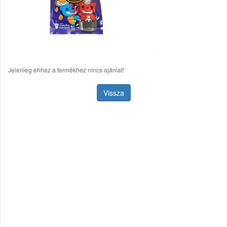
Jelenleg ehhez a termékhez nincs ajánlat!
Vissza