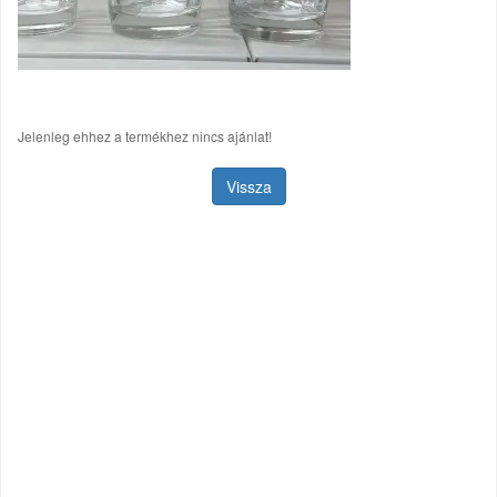
Jelenleg ehhez a termékhez nincs ajánlat!
Vissza