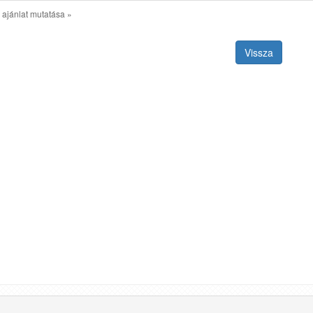
 ajánlat mutatása »
Vissza