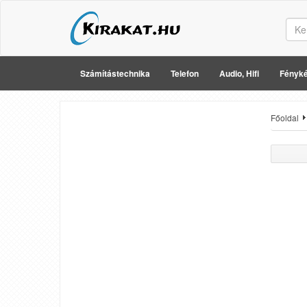
Számítástechnika
Telefon
Audio, Hifi
Fényké
Főoldal