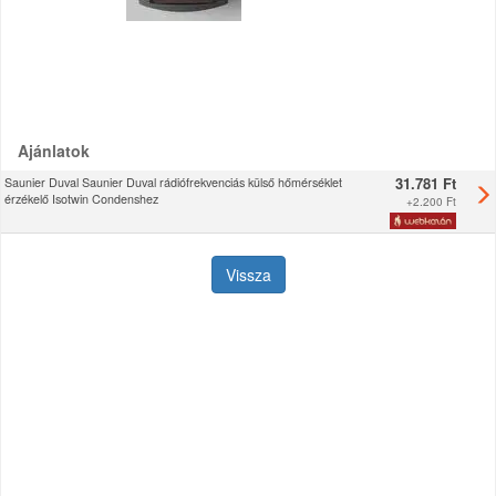
Ajánlatok
31.781 Ft
Saunier Duval Saunier Duval rádiófrekvenciás külső hőmérséklet
érzékelő Isotwin Condenshez
+
2.200 Ft
Vissza