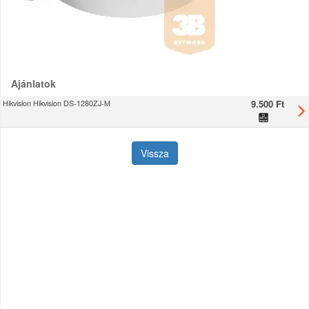
Ajánlatok
9.500 Ft
Hikvision Hikvision DS-1280ZJ-M
Vissza