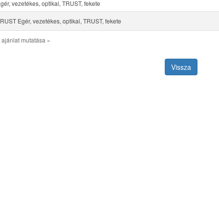
ér, vezetékes, optikai, TRUST, fekete
UST Egér, vezetékes, optikai, TRUST, fekete
 ajánlat mutatása »
Vissza