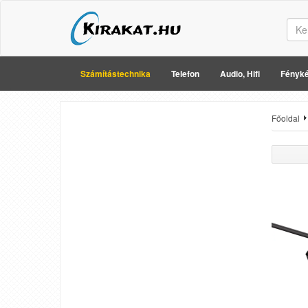
Számítástechnika
Telefon
Audio, Hifi
Fényké
Főoldal