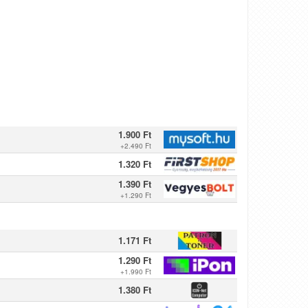
1.900 Ft
+
2.490 Ft
1.320 Ft
1.390 Ft
+
1.290 Ft
1.171 Ft
1.290 Ft
+
1.990 Ft
1.380 Ft