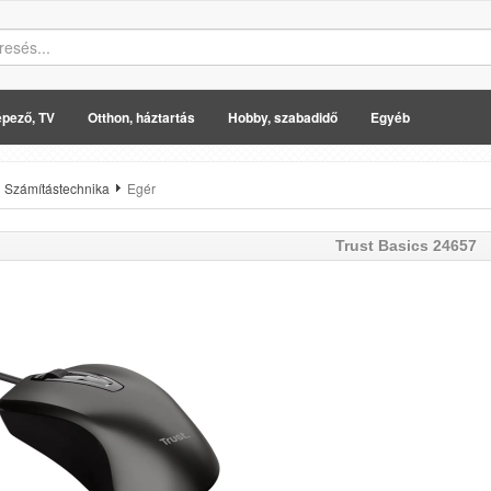
pező, TV
Otthon, háztartás
Hobby, szabadidő
Egyéb
Számítástechnika
Egér
Trust
Basics 24657