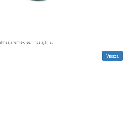
ehhez a termékhez nincs ajánlat!
Vissza