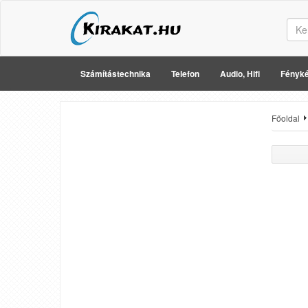
Számítástechnika
Telefon
Audio, Hifi
Fényké
Főoldal