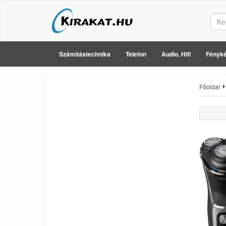
Számítástechnika
Telefon
Audio, Hifi
Fényké
Főoldal