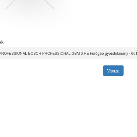
ok
ROFESSIONAL BOSCH PROFESSIONAL GBM 6 RE Fúrógép gyorstokmány - 60
Vissza