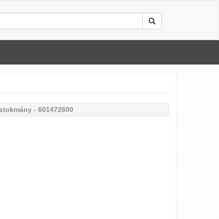
stokmány - 601472600