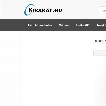
Számítástechnika
Telefon
Audio, Hifi
Fényké
Főoldal