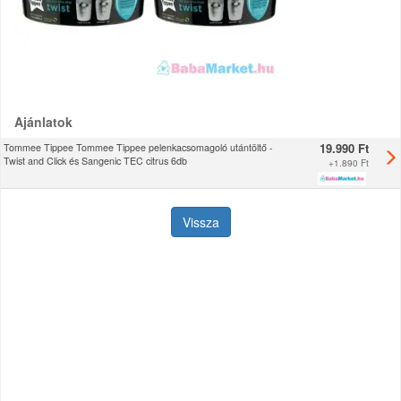
Ajánlatok
19.990 Ft
Tommee Tippee Tommee Tippee pelenkacsomagoló utántöltő -
Twist and Click és Sangenic TEC citrus 6db
+
1.890 Ft
Vissza