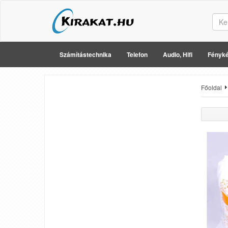
Számítástechnika
Telefon
Audio, Hifi
Fényké
Főoldal