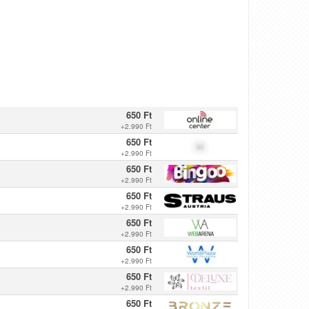
650 Ft
+
2.990 Ft
650 Ft
+
2.990 Ft
650 Ft
+
2.990 Ft
650 Ft
+
2.990 Ft
650 Ft
+
2.990 Ft
650 Ft
+
2.990 Ft
650 Ft
+
2.990 Ft
650 Ft