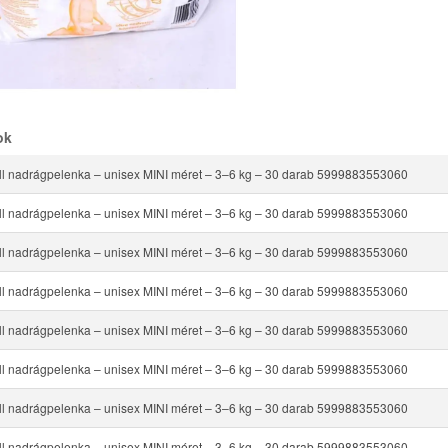
ok
ll nadrágpelenka – unisex MINI méret – 3–6 kg – 30 darab 5999883553060
ll nadrágpelenka – unisex MINI méret – 3–6 kg – 30 darab 5999883553060
ll nadrágpelenka – unisex MINI méret – 3–6 kg – 30 darab 5999883553060
ll nadrágpelenka – unisex MINI méret – 3–6 kg – 30 darab 5999883553060
ll nadrágpelenka – unisex MINI méret – 3–6 kg – 30 darab 5999883553060
ll nadrágpelenka – unisex MINI méret – 3–6 kg – 30 darab 5999883553060
ll nadrágpelenka – unisex MINI méret – 3–6 kg – 30 darab 5999883553060
ll nadrágpelenka – unisex MINI méret – 3–6 kg – 30 darab 5999883553060