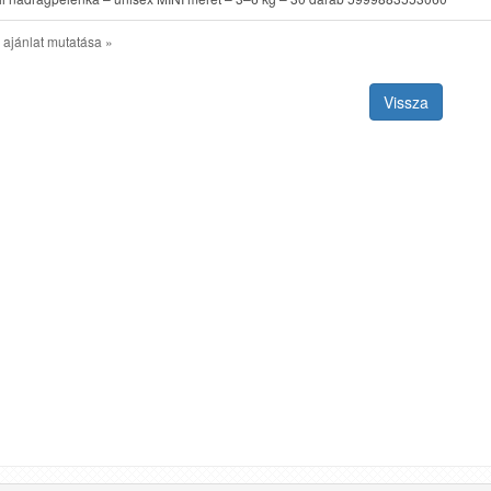
 ajánlat mutatása »
Vissza