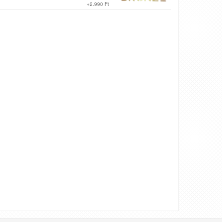
+
2.990 Ft