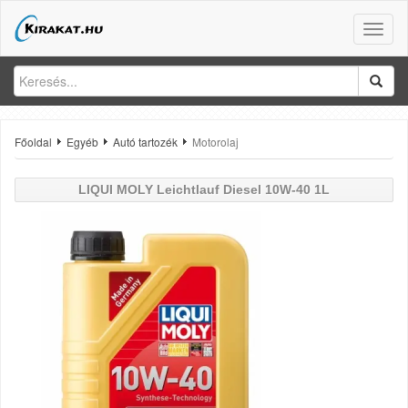
Toggle
naviga
Főoldal
Egyéb
Autó tartozék
Motorolaj
LIQUI MOLY
Leichtlauf Diesel 10W-40 1L