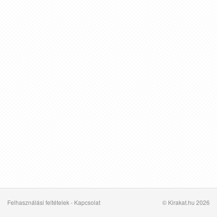
Felhasználási feltételek
-
Kapcsolat
© Kirakat.hu 2026