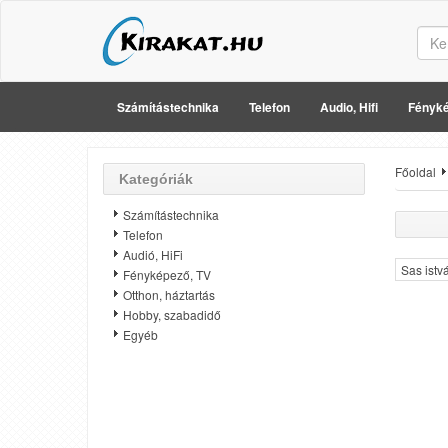
Számítástechnika
Telefon
Audio, Hifi
Fényké
Főoldal
Kategóriák
Számítástechnika
Telefon
Audió, HiFi
Sas istv
Fényképező, TV
Otthon, háztartás
Hobby, szabadidő
Egyéb