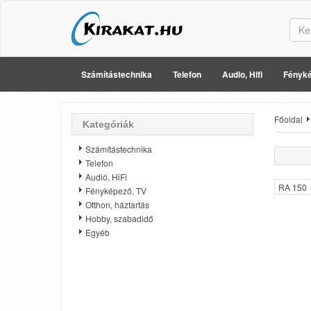
Számítástechnika
Telefon
Audio, Hifi
Fényké
Főoldal
Kategóriák
Számítástechnika
Telefon
Audió, HiFi
RA 150
Fényképező, TV
Otthon, háztartás
Hobby, szabadidő
Egyéb