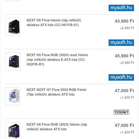
NZXT H6 Flow fekete (táp nélküli)
43.990 Ft
ablakos ATX ház (CC-H61FB-01)
+2.490 Ft
NZXT H5 Flow RGB (2024) matt fekete
45.990 Ft
(táp nélküli) ablakos E-ATX ház (CC-
+2.490 Ft
H52FB-R1)
NZXT NZXT H7 Flow 2024 RGB Fehér
47.000 Ft
(Táp nélküli) ablakos ATX ház
+1.200 Ft
NZXT H6 Flow RGB (2023) fekete (táp
47.000 Ft
nélküli) ablakos ATX ház
+1.200 Ft