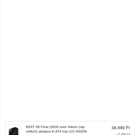
NZXT H5 Flow (2024) matt fekete (táp
38.990 Ft
nélküli) ablakos E-ATX ház (CC-H52FB-
+2.490 Ft