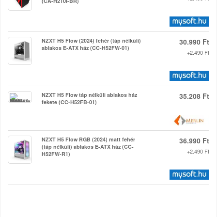
(CA-H210I-BR)
NZXT H5 Flow (2024) fehér (táp nélküli)
30.990 Ft
ablakos E-ATX ház (CC-H52FW-01)
+2.490 Ft
NZXT H5 Flow táp nélküli ablakos ház
35.208 Ft
fekete (CC-H52FB-01)
NZXT H5 Flow RGB (2024) matt fehér
36.990 Ft
(táp nélküli) ablakos E-ATX ház (CC-
+2.490 Ft
H52FW-R1)