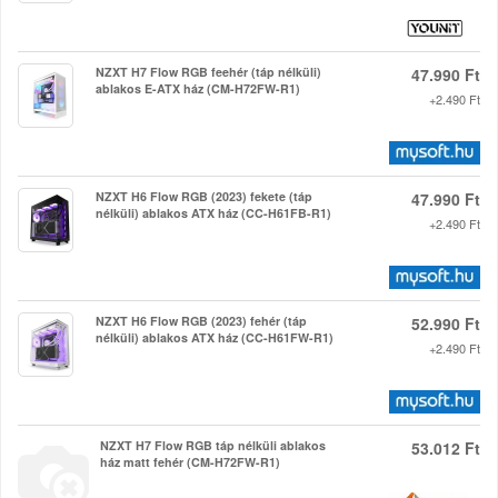
NZXT H7 Flow RGB feehér (táp nélküli)
47.990 Ft
ablakos E-ATX ház (CM-H72FW-R1)
+2.490 Ft
NZXT H6 Flow RGB (2023) fekete (táp
47.990 Ft
nélküli) ablakos ATX ház (CC-H61FB-R1)
+2.490 Ft
NZXT H6 Flow RGB (2023) fehér (táp
52.990 Ft
nélküli) ablakos ATX ház (CC-H61FW-R1)
+2.490 Ft
NZXT H7 Flow RGB táp nélküli ablakos
53.012 Ft
ház matt fehér (CM-H72FW-R1)