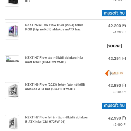
01)
NZXT NZXT H5 Flow RGB (2024) fehér
42.200 Ft
RGB (táp nélküli) ablakos mATX ház
+1.200 Ft
NZXT H7 Flow táp nélküli ablakos ház
42.391 Ft
matt fehér (CM-H72FW-01)
NZXT H6 Flow (2023) fehér (táp nélküli)
42.990 Ft
ablakos ATX ház (CC-H61FW-01)
+2.490 Ft
NZXT H7 Flow fehér (táp nélküli) ablakos
42.990 Ft
E-ATX ház (CM-H72FW-01)
+2.490 Ft