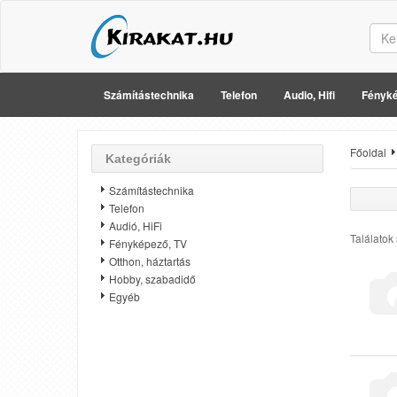
Számítástechnika
Telefon
Audio, Hifi
Fényké
Főoldal
Kategóriák
Számítástechnika
Telefon
Audió, HiFi
Találatok
Fényképező, TV
Otthon, háztartás
Hobby, szabadidő
Egyéb