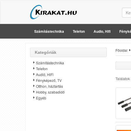
Számítástechnika
Telefon
Audio, Hifi
Fényké
Főoldal
Kategóriák
Számítástechnika
Telefon
Audió, HiFi
Találatok
Fényképező, TV
Otthon, háztartás
Hobby, szabadidő
Egyéb