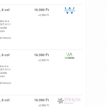
 8 col
16.590 Ft
+2.990 Ft
tse el a
 EKT-0111
kisebb
szám
ral hosszú
 8 col
16.590 Ft
+2.990 Ft
se el a
 EKT-0111
kisebb
szám
ral hosszú
 8 col
16.590 Ft
+2.990 Ft