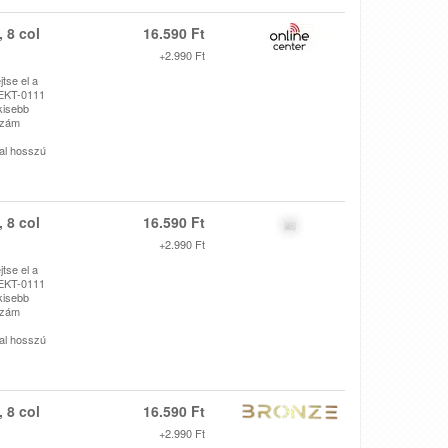
 8 col
16.590 Ft
+2.990 Ft
tse el a
 EKT-0111
kisebb
szám
ral hosszú
 8 col
16.590 Ft
+2.990 Ft
tse el a
 EKT-0111
kisebb
szám
ral hosszú
 8 col
16.590 Ft
+2.990 Ft