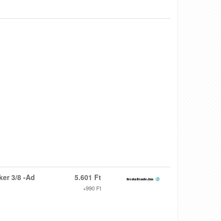
er 3/8 -Ad
5.601 Ft
+990 Ft