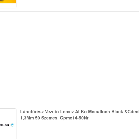
Láncfűrész Vezető Lemez Al-Ko Mcculloch Black &Cdeck
1,3Mm 50 Szemes. Gpmc14-50Nr